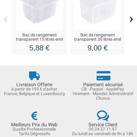
‹
›
Bac de rangement
Bac de rangement
transparent 15 litres emil
transparent 30 litres emil
Keeeper
Keeeper
5,88 €
9,00 €
Livraison Offerte
Paiement sécurisé
à partir de 195 € d'achat
CB - Paypal - ApplePay
France, Belgique et Luxembourg
Virement - Mandat Administratif
Chorus
Meilleurs Prix du Web
Service Client
Qualité Professionnelle
05 24 37 11 97
Tarifs Dégressifs
Du lundi au vendredi de 9h à 18h