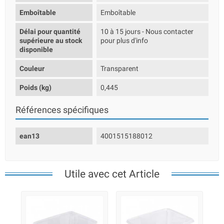
Emboîtable
Emboîtable
Délai pour quantité
10 à 15 jours - Nous contacter
supérieure au stock
pour plus d'info
disponible
Couleur
Transparent
Poids (kg)
0,445
Références spécifiques
ean13
4001515188012
Utile avec cet Article