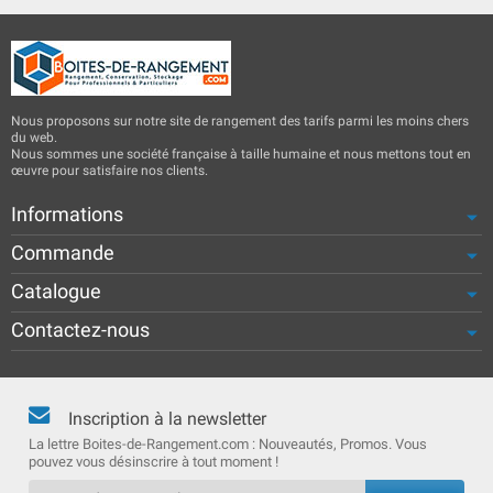
Nous proposons sur notre site de rangement des tarifs parmi les moins chers
du web.
Nous sommes une société française à taille humaine et nous mettons tout en
œuvre pour satisfaire nos clients.
Informations
Commande
Catalogue
Contactez-nous
Inscription à la newsletter
La lettre Boites-de-Rangement.com : Nouveautés, Promos. Vous
pouvez vous désinscrire à tout moment !