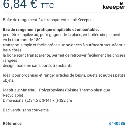
6,84 €
TTC
Boîte de rangement 24 l transparente emil Keeeper
Bac de rangement pratique empilable et emboîtable.
peut être empilée ou, pour gagner de la place, emboîtée simplement
en la tournant de 180°
transport simple et facile grâce aux poignées à surface structurée sur
les 4 côtés
la boîte étant transparente, permet de retrouver facilement les choses
rangées
design moderne sans bords tranchants
Idéal pour organiser et ranger articles de loisirs, jouets et autres petits
objets
Matériau: Matériau : Polypropylène (Résine Thermo plastique
Recyclable)
Dimensions: (L)34,5 x (P)41 x (H)22 cm
Bac vendu sans couvercle.
Référence
6440586