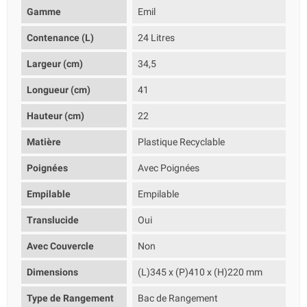
Gamme
Emil
Contenance (L)
24 Litres
Largeur (cm)
34,5
Longueur (cm)
41
Hauteur (cm)
22
Matière
Plastique Recyclable
Poignées
Avec Poignées
Empilable
Empilable
Translucide
Oui
Avec Couvercle
Non
Dimensions
(L)345 x (P)410 x (H)220 mm
Type de Rangement
Bac de Rangement