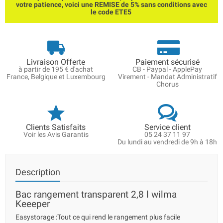
votre patience, voici une REMISE de 5% sans conditions avec
le code ETE5
Livraison Offerte
Paiement sécurisé
à partir de 195 € d'achat
CB - Paypal - ApplePay
France, Belgique et Luxembourg
Virement - Mandat Administratif
Chorus
Clients Satisfaits
Service client
Voir les Avis Garantis
05 24 37 11 97
Du lundi au vendredi de 9h à 18h
Description
Bac rangement transparent 2,8 l wilma
Keeeper
Easystorage :Tout ce qui rend le rangement plus facile