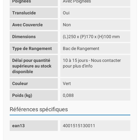
Poignées
Avec Poignées
Translucide
Oui
Avec Couvercle
Non
Dimensions
(L)250 x (P)170 x (H)100 mm
Type de Rangement
Bac de Rangement
Délai pour quantité
10 à 15 jours - Nous contacter
supérieure au stock
pour plus d'info
disponible
Couleur
Vert
Poids (kg)
0,088
Références spécifiques
ean13
4001515130011