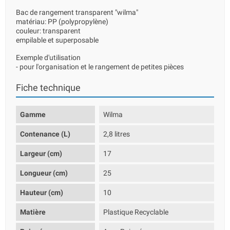
Bac de rangement transparent "wilma"
matériau: PP (polypropylène)
couleur: transparent
empilable et superposable
Exemple d'utilisation
- pour l'organisation et le rangement de petites pièces
Fiche technique
Gamme
Wilma
Contenance (L)
2,8 litres
Largeur (cm)
17
Longueur (cm)
25
Hauteur (cm)
10
Matière
Plastique Recyclable