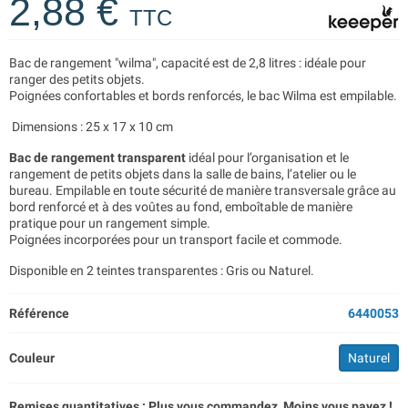
2,88 €
TTC
Bac de rangement "wilma", capacité est de 2,8 litres : idéale pour
ranger des petits objets.
Poignées confortables et bords renforcés, le bac Wilma est empilable.
Dimensions : 25 x 17 x 10 cm
Bac de rangement transparent
idéal pour l’organisation et le
rangement de petits objets dans la salle de bains, l’atelier ou le
bureau. Empilable en toute sécurité de manière transversale grâce au
bord renforcé et à des voûtes au fond, emboîtable de manière
pratique pour un rangement simple.
Poignées incorporées pour un transport facile et commode.
Disponible en 2 teintes transparentes : Gris ou Naturel.
Référence
6440053
Couleur
Naturel
Remises quantitatives : Plus vous commandez, Moins vous payez !