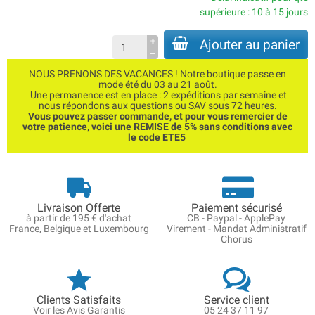
supérieure : 10 à 15 jours
Ajouter au panier
NOUS PRENONS DES VACANCES ! Notre boutique passe en
mode été du 03 au 21 août.
Une permanence est en place : 2 expéditions par semaine et
nous répondons aux questions ou SAV sous 72 heures.
Vous pouvez passer commande, et pour vous remercier de
votre patience, voici une REMISE de 5% sans conditions avec
le code ETE5
Livraison Offerte
Paiement sécurisé
à partir de 195 € d'achat
CB - Paypal - ApplePay
France, Belgique et Luxembourg
Virement - Mandat Administratif
Chorus
Clients Satisfaits
Service client
Voir les Avis Garantis
05 24 37 11 97