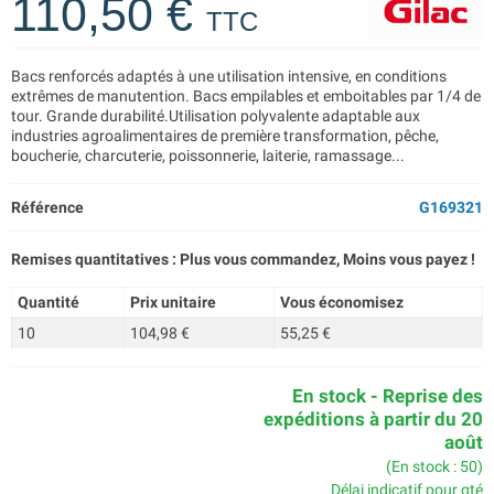
110,50 €
TTC
Bacs renforcés adaptés à une utilisation intensive, en conditions
extrêmes de manutention. Bacs empilables et emboitables par 1/4 de
tour. Grande durabilité.Utilisation polyvalente adaptable aux
industries agroalimentaires de première transformation, pêche,
boucherie, charcuterie, poissonnerie, laiterie, ramassage...
Référence
G169321
Remises quantitatives : Plus vous commandez, Moins vous payez !
Quantité
Prix unitaire
Vous économisez
10
104,98 €
55,25 €
En stock - Reprise des
expéditions à partir du 20
août
(En stock : 50)
Délai indicatif pour qté