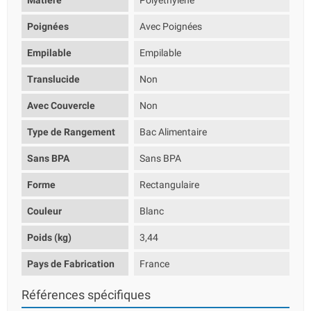
Matière
Polyéthylène
Poignées
Avec Poignées
Empilable
Empilable
Translucide
Non
Avec Couvercle
Non
Type de Rangement
Bac Alimentaire
Sans BPA
Sans BPA
Forme
Rectangulaire
Couleur
Blanc
Poids (kg)
3,44
Pays de Fabrication
France
Références spécifiques