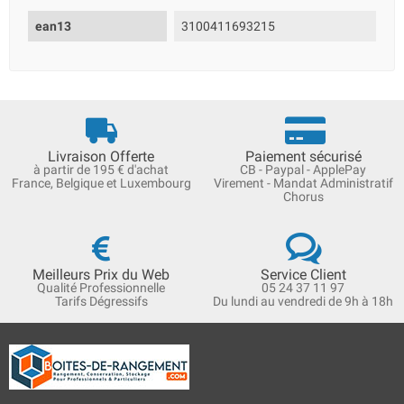
ean13
3100411693215
Livraison Offerte
Paiement sécurisé
à partir de 195 € d'achat
CB - Paypal - ApplePay
France, Belgique et Luxembourg
Virement - Mandat Administratif
Chorus
Meilleurs Prix du Web
Service Client
Qualité Professionnelle
05 24 37 11 97
Tarifs Dégressifs
Du lundi au vendredi de 9h à 18h