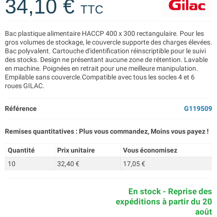
34,10 €
TTC
Bac plastique alimentaire HACCP 400 x 300 rectangulaire. Pour les
gros volumes de stockage, le couvercle supporte des charges élevées.
Bac polyvalent. Cartouche d'identification réinscriptible pour le suivi
des stocks. Design ne présentant aucune zone de rétention. Lavable
en machine. Poignées en retrait pour une meilleure manipulation.
Empilable sans couvercle.Compatible avec tous les socles 4 et 6
roues GILAC.
Référence
G119509
Remises quantitatives : Plus vous commandez, Moins vous payez !
Quantité
Prix unitaire
Vous économisez
10
32,40 €
17,05 €
En stock - Reprise des
expéditions à partir du 20
août