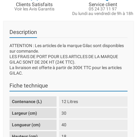
Clients Satisfaits
Service client
Voir les Avis Garantis
05 24 37 11 97
Du lundi au vendredi de 9h à 18h
Description
ATTENTION : Les articles de la marque Gilac sont disponibles
sur commande.
LES FRAIS DE PORT POUR LES ARTICLES DE LA MARQUE
GILAC SONT DE 20€ HT (24€ TTC).
La livraison est offerte à partir de 300€ TTC pour les articles
GILAC.
Fiche technique
Contenance (L)
12 Litres
Largeur (cm)
30
Longueur (cm)
40
Hauteur (cm)
18