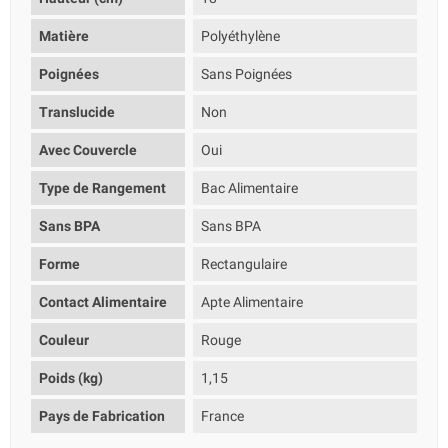
Matière
Polyéthylène
Poignées
Sans Poignées
Translucide
Non
Avec Couvercle
Oui
Type de Rangement
Bac Alimentaire
Sans BPA
Sans BPA
Forme
Rectangulaire
Contact Alimentaire
Apte Alimentaire
Couleur
Rouge
Poids (kg)
1,15
Pays de Fabrication
France