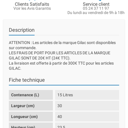
Clients Satisfaits
Service client
Voir les Avis Garantis
05 24 37 11 97
Du lundi au vendredi de 9h à 18h
Description
ATTENTION : Les articles de la marque Gilac sont disponibles
sur commande.
LES FRAIS DE PORT POUR LES ARTICLES DE LA MARQUE
GILAC SONT DE 20€ HT (24€ TTC).
La livraison est offerte à partir de 300€ TTC pour les articles
GILAC.
Fiche technique
Contenance (L)
15 Litres
Largeur (cm)
30
Longueur (cm)
40
Hauteur (cm)
23,5