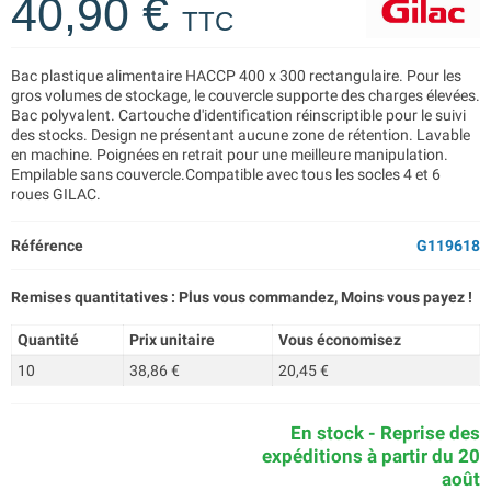
40,90 €
TTC
Bac plastique alimentaire HACCP 400 x 300 rectangulaire. Pour les
gros volumes de stockage, le couvercle supporte des charges élevées.
Bac polyvalent. Cartouche d'identification réinscriptible pour le suivi
des stocks. Design ne présentant aucune zone de rétention. Lavable
en machine. Poignées en retrait pour une meilleure manipulation.
Empilable sans couvercle.Compatible avec tous les socles 4 et 6
roues GILAC.
Référence
G119618
Remises quantitatives : Plus vous commandez, Moins vous payez !
Quantité
Prix unitaire
Vous économisez
10
38,86 €
20,45 €
En stock - Reprise des
expéditions à partir du 20
août