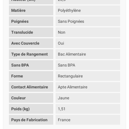
Matière
Polyéthylène
Poignées
Sans Poignées
Translucide
Non
Avec Couvercle
Oui
Type de Rangement
Bac Alimentaire
Sans BPA
Sans BPA
Forme
Rectangulaire
Contact Alimentaire
Apte Alimentaire
Couleur
Jaune
Poids (kg)
1,51
Pays de Fabrication
France