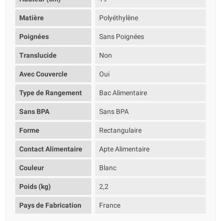
Matière
Polyéthylène
Poignées
Sans Poignées
Translucide
Non
Avec Couvercle
Oui
Type de Rangement
Bac Alimentaire
Sans BPA
Sans BPA
Forme
Rectangulaire
Contact Alimentaire
Apte Alimentaire
Couleur
Blanc
Poids (kg)
2,2
Pays de Fabrication
France