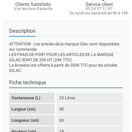
Clients Satisfaits
Service client
Voir les Avis Garantis
05 24 37 11 97
Du lundi au vendredi de 9h à 18h
Description
ATTENTION : Les articles de la marque Gilac sont disponibles
sur commande.
LES FRAIS DE PORT POUR LES ARTICLES DE LA MARQUE
GILAC SONT DE 20€ HT (24€ TTC).
La livraison est offerte à partir de 300€ TTC pour les articles
GILAC.
Fiche technique
Contenance (L)
25 Litres
Largeur (cm)
40
Longueur (cm)
60
Hauteur (cm)
19