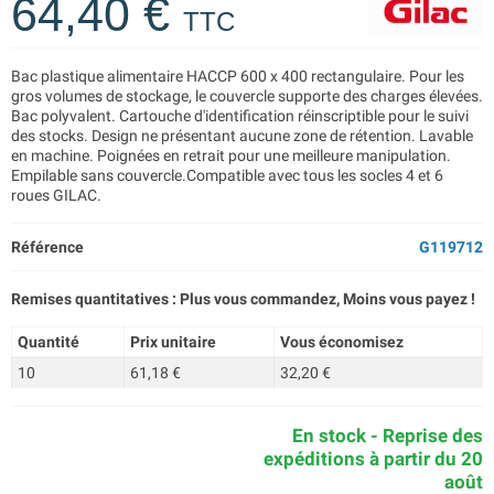
64,40 €
TTC
Bac plastique alimentaire HACCP 600 x 400 rectangulaire. Pour les
gros volumes de stockage, le couvercle supporte des charges élevées.
Bac polyvalent. Cartouche d'identification réinscriptible pour le suivi
des stocks. Design ne présentant aucune zone de rétention. Lavable
en machine. Poignées en retrait pour une meilleure manipulation.
Empilable sans couvercle.Compatible avec tous les socles 4 et 6
roues GILAC.
Référence
G119712
Remises quantitatives : Plus vous commandez, Moins vous payez !
Quantité
Prix unitaire
Vous économisez
10
61,18 €
32,20 €
En stock - Reprise des
expéditions à partir du 20
août