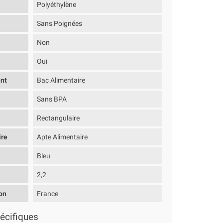
Polyéthylène
Sans Poignées
Non
Oui
nt
Bac Alimentaire
Sans BPA
Rectangulaire
ire
Apte Alimentaire
Bleu
2,2
on
France
écifiques