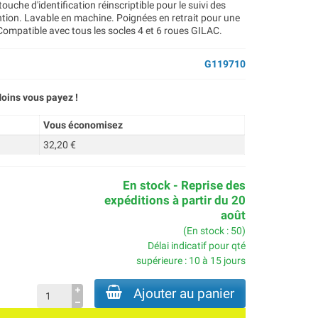
uche d'identification réinscriptible pour le suivi des
tion. Lavable en machine. Poignées en retrait pour une
Compatible avec tous les socles 4 et 6 roues GILAC.
G119710
oins vous payez !
Vous économisez
32,20 €
En stock - Reprise des
expéditions à partir du 20
août
(En stock : 50)
Délai indicatif pour qté
supérieure : 10 à 15 jours
Ajouter au panier