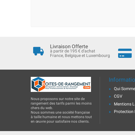
Livraison Offerte
à partir de 195 € d'achat
France, Belgique et Luxembourg
Informati
Qui Somme
CGV
Nous proposons sur notre site de
rangement des tarifs parmi les moins
Mentions L
chers du web.
Protection
Nous sommes une société française
à taille humaine et nous mettons tout
en œuvre pour satisfaire nos clients.