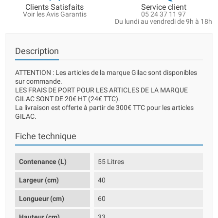
Clients Satisfaits
Service client
Voir les Avis Garantis
05 24 37 11 97
Du lundi au vendredi de 9h à 18h
Description
ATTENTION : Les articles de la marque Gilac sont disponibles
sur commande.
LES FRAIS DE PORT POUR LES ARTICLES DE LA MARQUE
GILAC SONT DE 20€ HT (24€ TTC).
La livraison est offerte à partir de 300€ TTC pour les articles
GILAC.
Fiche technique
Contenance (L)
55 Litres
Largeur (cm)
40
Longueur (cm)
60
Hauteur (cm)
33