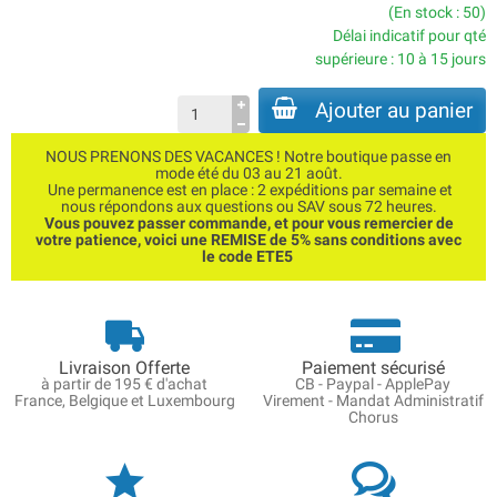
(En stock : 50)
Délai indicatif pour qté
supérieure : 10 à 15 jours
Ajouter au panier
NOUS PRENONS DES VACANCES ! Notre boutique passe en
mode été du 03 au 21 août.
Une permanence est en place : 2 expéditions par semaine et
nous répondons aux questions ou SAV sous 72 heures.
Vous pouvez passer commande, et pour vous remercier de
votre patience, voici une REMISE de 5% sans conditions avec
le code ETE5
Livraison Offerte
Paiement sécurisé
à partir de 195 € d'achat
CB - Paypal - ApplePay
France, Belgique et Luxembourg
Virement - Mandat Administratif
Chorus