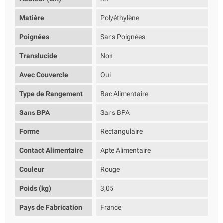
Matière
Polyéthylène
Poignées
Sans Poignées
Translucide
Non
Avec Couvercle
Oui
Type de Rangement
Bac Alimentaire
Sans BPA
Sans BPA
Forme
Rectangulaire
Contact Alimentaire
Apte Alimentaire
Couleur
Rouge
Poids (kg)
3,05
Pays de Fabrication
France