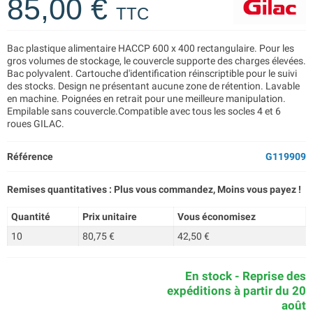
85,00 €
TTC
Bac plastique alimentaire HACCP 600 x 400 rectangulaire. Pour les
gros volumes de stockage, le couvercle supporte des charges élevées.
Bac polyvalent. Cartouche d'identification réinscriptible pour le suivi
des stocks. Design ne présentant aucune zone de rétention. Lavable
en machine. Poignées en retrait pour une meilleure manipulation.
Empilable sans couvercle.Compatible avec tous les socles 4 et 6
roues GILAC.
Référence
G119909
Remises quantitatives : Plus vous commandez, Moins vous payez !
Quantité
Prix unitaire
Vous économisez
10
80,75 €
42,50 €
En stock - Reprise des
expéditions à partir du 20
août