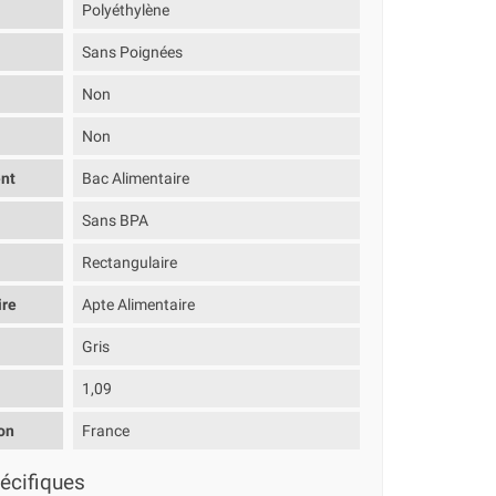
Polyéthylène
Sans Poignées
Non
Non
nt
Bac Alimentaire
Sans BPA
Rectangulaire
ire
Apte Alimentaire
Gris
1,09
on
France
écifiques