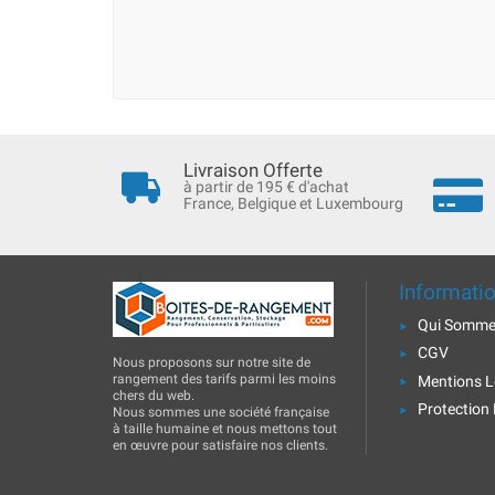
Livraison Offerte
à partir de 195 € d'achat
France, Belgique et Luxembourg
Informati
Qui Somme
CGV
Nous proposons sur notre site de
rangement des tarifs parmi les moins
Mentions L
chers du web.
Protection
Nous sommes une société française
à taille humaine et nous mettons tout
en œuvre pour satisfaire nos clients.