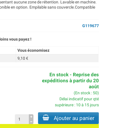
ésentant aucune zone de rétention. Lavable en machine.
ponible en option. Empilable sans couvercle.Compatible
G119677
oins vous payez !
Vous économisez
9,10 €
En stock - Reprise des
expéditions à partir du 20
août
(En stock : 50)
Délai indicatif pour qté
supérieure : 10 à 15 jours
Ajouter au panier