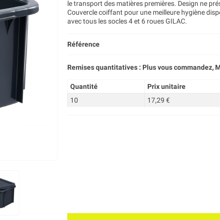
le transport des matières premières. Design ne pr
Couvercle coiffant pour une meilleure hygiène dis
avec tous les socles 4 et 6 roues GILAC.
Référence
Remises quantitatives : Plus vous commandez, M
Quantité
Prix unitaire
10
17,29 €