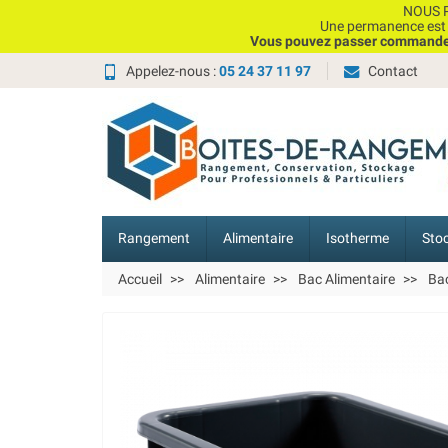
NOUS P
Une permanence est e
Vous pouvez passer commande, 
Appelez-nous :
05 24 37 11 97
Contact
Rangement
Alimentaire
Isotherme
Sto
Accueil
Alimentaire
Bac Alimentaire
Bac