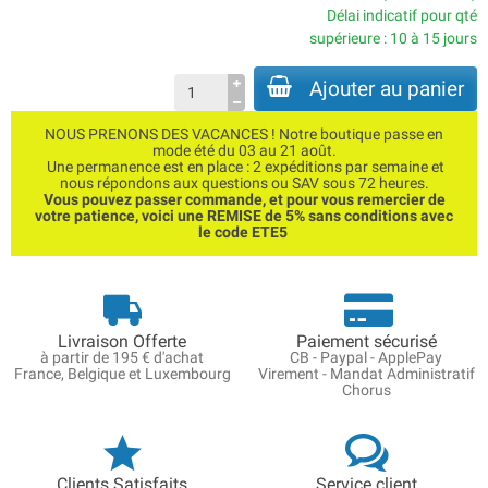
Délai indicatif pour qté
supérieure : 10 à 15 jours
Ajouter au panier
NOUS PRENONS DES VACANCES ! Notre boutique passe en
mode été du 03 au 21 août.
Une permanence est en place : 2 expéditions par semaine et
nous répondons aux questions ou SAV sous 72 heures.
Vous pouvez passer commande, et pour vous remercier de
votre patience, voici une REMISE de 5% sans conditions avec
le code ETE5
Livraison Offerte
Paiement sécurisé
à partir de 195 € d'achat
CB - Paypal - ApplePay
France, Belgique et Luxembourg
Virement - Mandat Administratif
Chorus
Clients Satisfaits
Service client