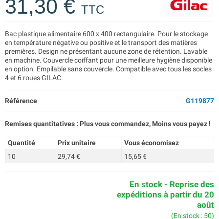
31,30 €
TTC
Bac plastique alimentaire 600 x 400 rectangulaire. Pour le stockage
en température négative ou positive et le transport des matières
premières. Design ne présentant aucune zone de rétention. Lavable
en machine. Couvercle coiffant pour une meilleure hygiène disponible
en option. Empilable sans couvercle. Compatible avec tous les socles
4 et 6 roues GILAC.
Référence
G119877
Remises quantitatives : Plus vous commandez, Moins vous payez !
Quantité
Prix unitaire
Vous économisez
10
29,74 €
15,65 €
En stock - Reprise des
expéditions à partir du 20
août
(En stock : 50)