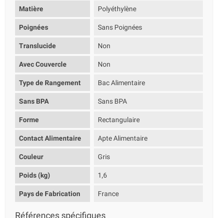
Matière
Polyéthylène
Poignées
Sans Poignées
Translucide
Non
Avec Couvercle
Non
Type de Rangement
Bac Alimentaire
Sans BPA
Sans BPA
Forme
Rectangulaire
Contact Alimentaire
Apte Alimentaire
Couleur
Gris
Poids (kg)
1,6
Pays de Fabrication
France
Références spécifiques