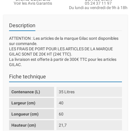
Voir les Avis Garantis
05 24 37 11 97
Du lundi au vendredi de 9h à 18h
Description
ATTENTION : Les articles de la marque Gilac sont disponibles
sur commande.
LES FRAIS DE PORT POUR LES ARTICLES DE LA MARQUE
GILAC SONT DE 20€ HT (24€ TTC).
La livraison est offerte à partir de 300€ TTC pour les articles
GILAC.
Fiche technique
Contenance (L)
35 Litres
Largeur (cm)
40
Longueur (cm)
60
Hauteur (cm)
21,7