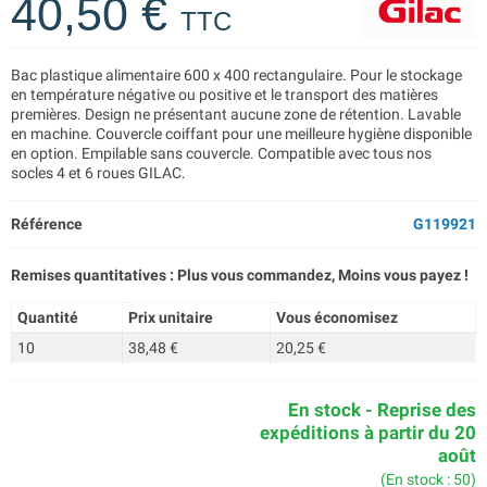
40,50 €
TTC
Bac plastique alimentaire 600 x 400 rectangulaire. Pour le stockage
en température négative ou positive et le transport des matières
premières. Design ne présentant aucune zone de rétention. Lavable
en machine. Couvercle coiffant pour une meilleure hygiène disponible
en option. Empilable sans couvercle. Compatible avec tous nos
socles 4 et 6 roues GILAC.
Référence
G119921
Remises quantitatives : Plus vous commandez, Moins vous payez !
Quantité
Prix unitaire
Vous économisez
10
38,48 €
20,25 €
En stock - Reprise des
expéditions à partir du 20
août
(En stock : 50)