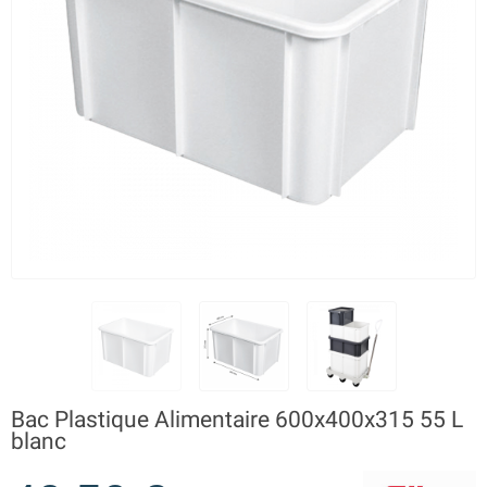
Bac Plastique Alimentaire 600x400x315 55 L
blanc