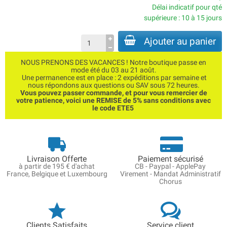
Délai indicatif pour qté
supérieure : 10 à 15 jours
Ajouter au panier
NOUS PRENONS DES VACANCES ! Notre boutique passe en
mode été du 03 au 21 août.
Une permanence est en place : 2 expéditions par semaine et
nous répondons aux questions ou SAV sous 72 heures.
Vous pouvez passer commande, et pour vous remercier de
votre patience, voici une REMISE de 5% sans conditions avec
le code ETE5
Livraison Offerte
Paiement sécurisé
à partir de 195 € d'achat
CB - Paypal - ApplePay
France, Belgique et Luxembourg
Virement - Mandat Administratif
Chorus
Clients Satisfaits
Service client