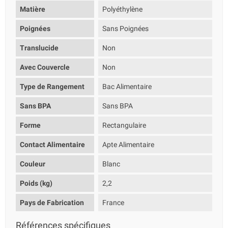
Matière
Polyéthylène
Poignées
Sans Poignées
Translucide
Non
Avec Couvercle
Non
Type de Rangement
Bac Alimentaire
Sans BPA
Sans BPA
Forme
Rectangulaire
Contact Alimentaire
Apte Alimentaire
Couleur
Blanc
Poids (kg)
2,2
Pays de Fabrication
France
Références spécifiques