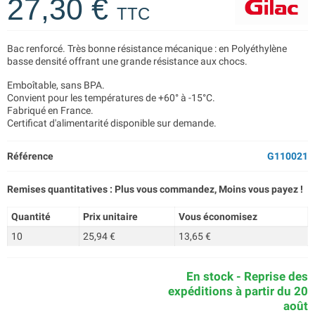
27,30 €
TTC
Bac renforcé. Très bonne résistance mécanique : en Polyéthylène
basse densité offrant une grande résistance aux chocs.
Emboîtable, sans BPA.
Convient pour les températures de +60° à -15°C.
Fabriqué en France.
Certificat d'alimentarité disponible sur demande.
Référence
G110021
Remises quantitatives : Plus vous commandez, Moins vous payez !
Quantité
Prix unitaire
Vous économisez
10
25,94 €
13,65 €
En stock - Reprise des
expéditions à partir du 20
août