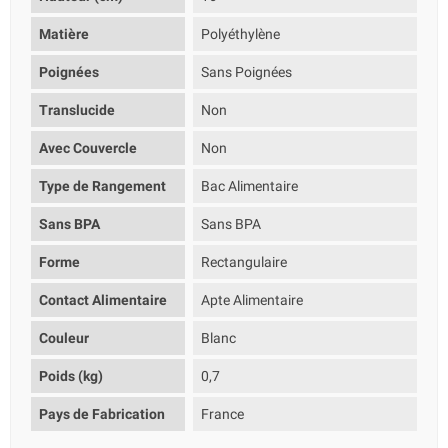
Matière
Polyéthylène
Poignées
Sans Poignées
Translucide
Non
Avec Couvercle
Non
Type de Rangement
Bac Alimentaire
Sans BPA
Sans BPA
Forme
Rectangulaire
Contact Alimentaire
Apte Alimentaire
Couleur
Blanc
Poids (kg)
0,7
Pays de Fabrication
France