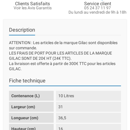
Clients Satisfaits
Service client
Voir les Avis Garantis
05 24 37 11 97
Du lundi au vendredi de 9h à 18h
Description
ATTENTION : Les articles de la marque Gilac sont disponibles
sur commande.
LES FRAIS DE PORT POUR LES ARTICLES DE LA MARQUE
GILAC SONT DE 20€ HT (24€ TTC).
La livraison est offerte à partir de 300€ TTC pour les articles
GILAC.
Fiche technique
Contenance (L)
10 Litres
Largeur (cm)
31
Longueur (cm)
36,5
Hauteur (cm)
16