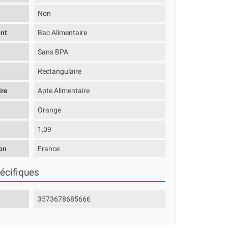
Non
nt
Bac Alimentaire
Sans BPA
Rectangulaire
ire
Apte Alimentaire
Orange
1,09
on
France
écifiques
3573678685666