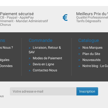
Paiement sécurisé
Meilleurs Prix du
CB - Paypal - ApplePay
Qualité Professionnel
Virement - Mandat Administratif
Tarifs Dégressifs
Chorus
ons
Commande
Catalogue
s Nous ?
Livraison, Retour &
Nos Marques
SAV
Plan du Site
Modes de Paiement
égales
Nouveautés
Devis en Ligne
 Données
Notre blog : Le G
Contactez-Nous
ous