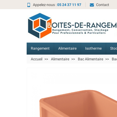
Appelez-nous :
05 24 37 11 97
Contact
Rangement
Alimentaire
Isotherme
Sto
Accueil
Alimentaire
Bac Alimentaire
Bac