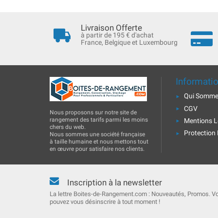
Livraison Offerte
à partir de 195 € d'achat
France, Belgique et Luxembourg
Informati
Qui Somme
CGV
Nous proposons sur notre site de
rangement des tarifs parmi les moins
Mentions L
chers du web.
Protection
Nous sommes une société française
à taille humaine et nous mettons tout
en œuvre pour satisfaire nos clients.
Inscription à la newsletter
La lettre Boites-de-Rangement.com : Nouveautés, Promos. V
pouvez vous désinscrire à tout moment !