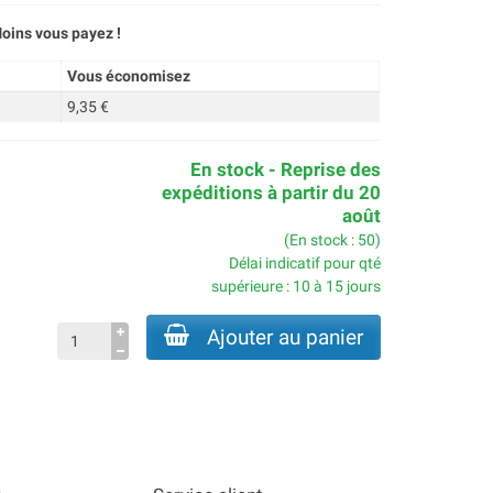
oins vous payez !
Vous économisez
9,35 €
En stock - Reprise des
expéditions à partir du 20
août
(En stock : 50)
Délai indicatif pour qté
supérieure : 10 à 15 jours
Ajouter au panier