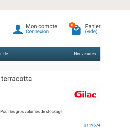
Mon compte
Panier
0
Connexion
(vide)
uide
Nouveautés
 terracotta
. Pour les gros volumes de stockage.
G119674