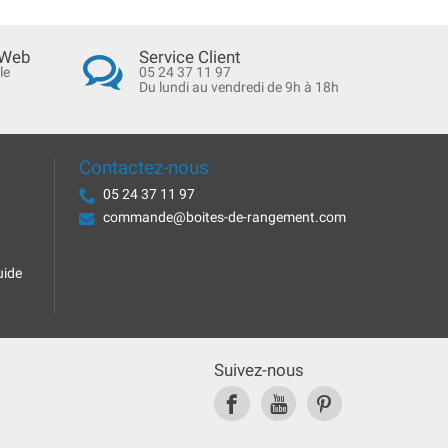
 Web
Service Client
le
05 24 37 11 97
Du lundi au vendredi de 9h à 18h
Contactez-nous
05 24 37 11 97
commande@boites-de-rangement.com
uide
Suivez-nous