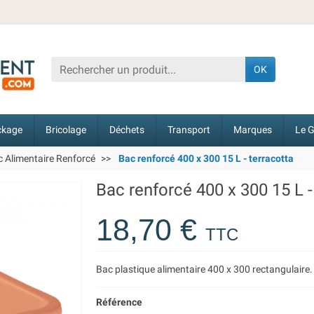
OK
ckage
Bricolage
Déchets
Transport
Marques
Le G
 Alimentaire Renforcé
Bac renforcé 400 x 300 15 L - terracotta
Bac renforcé 400 x 300 15 L -
18,70 €
TTC
Bac plastique alimentaire 400 x 300 rectangulaire
Référence