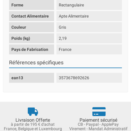
Forme
Rectangulaire
Contact Alimentaire
Apte Alimentaire
Couleur
Gris
Poids (kg)
2,19
Pays de Fabrication
France
Références spécifiques
ean13
3573678692626
Livraison Offerte
Paiement sécurisé
à partir de 195 € d'achat
CB - Paypal - ApplePay
France, Belgique et Luxembourg
Virement - Mandat Administratif