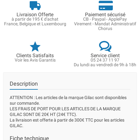
Livraison Offerte
Paiement sécurisé
à partir de 195 € d'achat
CB - Paypal - ApplePay
France, Belgique et Luxembourg
Virement - Mandat Administratif
Chorus
Clients Satisfaits
Service client
Voir les Avis Garantis
05 24 37 11 97
Du lundi au vendredi de 9h à 18h
Description
ATTENTION : Les articles de la marque Gilac sont disponibles
sur commande.
LES FRAIS DE PORT POUR LES ARTICLES DE LA MARQUE
GILAC SONT DE 20€ HT (24€ TTC).
La livraison est offerte à partir de 300€ TTC pour les articles
GILAC.
Fiche technique