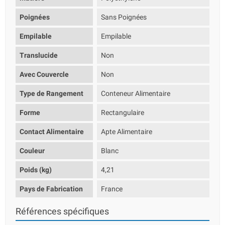
Poignées
Sans Poignées
Empilable
Empilable
Translucide
Non
Avec Couvercle
Non
Type de Rangement
Conteneur Alimentaire
Forme
Rectangulaire
Contact Alimentaire
Apte Alimentaire
Couleur
Blanc
Poids (kg)
4,21
Pays de Fabrication
France
Références spécifiques