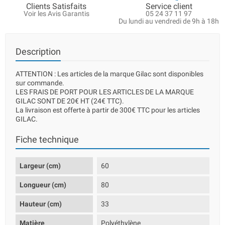
Clients Satisfaits
Service client
Voir les Avis Garantis
05 24 37 11 97
Du lundi au vendredi de 9h à 18h
Description
ATTENTION : Les articles de la marque Gilac sont disponibles
sur commande.
LES FRAIS DE PORT POUR LES ARTICLES DE LA MARQUE
GILAC SONT DE 20€ HT (24€ TTC).
La livraison est offerte à partir de 300€ TTC pour les articles
GILAC.
Fiche technique
Largeur (cm)
60
Longueur (cm)
80
Hauteur (cm)
33
Matière
Polyéthylène