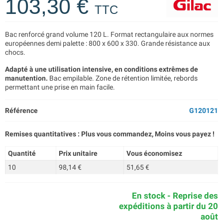
103,30 €
TTC
Bac renforcé grand volume 120 L. Format rectangulaire aux normes
européennes demi palette : 800 x 600 x 330. Grande résistance aux
chocs.
Adapté à une utilisation intensive, en conditions extrêmes de
manutention.
Bac empilable. Zone de rétention limitée, rebords
permettant une prise en main facile.
Référence
G120121
Remises quantitatives : Plus vous commandez, Moins vous payez !
Quantité
Prix unitaire
Vous économisez
10
98,14 €
51,65 €
En stock - Reprise des
expéditions à partir du 20
août