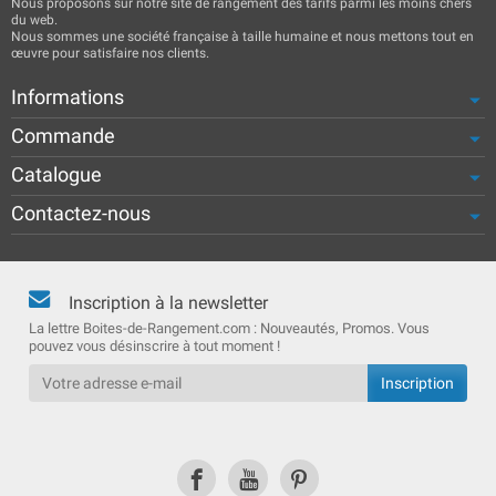
Nous proposons sur notre site de rangement des tarifs parmi les moins chers
du web.
Nous sommes une société française à taille humaine et nous mettons tout en
œuvre pour satisfaire nos clients.
Informations
Commande
Catalogue
Contactez-nous
Inscription à la newsletter
La lettre Boites-de-Rangement.com : Nouveautés, Promos. Vous
pouvez vous désinscrire à tout moment !